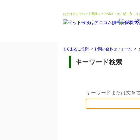
おかげさまでペット保険シェアNo.1！犬、猫、鳥、
よくあるご質問
>
お問い合わせフォーム
>
キーワード検索
キーワードまたは文章で