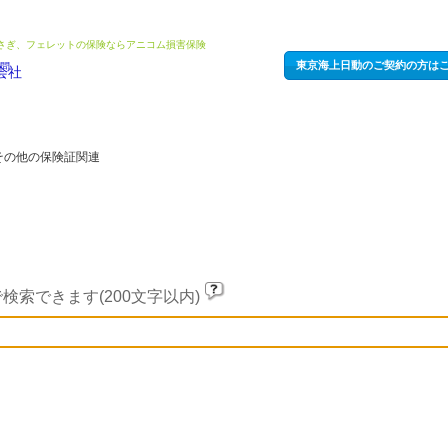
うさぎ、フェレットの保険ならアニコム損害保険
東京海上日動のご契約の方は
その他の保険証関連
検索できます(200文字以内)