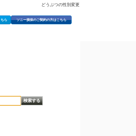
どうぶつの性別変更
こちら
ソニー損保のご契約の方はこちら