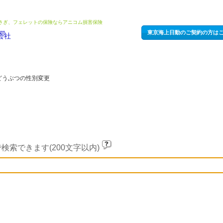
うさぎ、フェレットの保険ならアニコム損害保険
東京海上日動のご契約の方は
どうぶつの性別変更
検索できます(200文字以内)