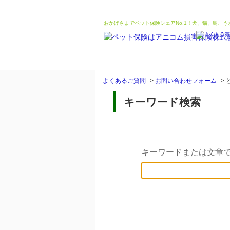
おかげさまでペット保険シェアNo.1！犬、猫、鳥、
よくあるご質問
>
お問い合わせフォーム
>
キーワード検索
キーワードまたは文章で