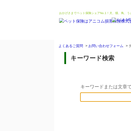
おかげさまでペット保険シェアNo.1！犬、猫、鳥、
よくあるご質問
>
お問い合わせフォーム
>
キーワード検索
キーワードまたは文章で