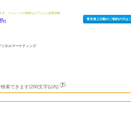
うさぎ、フェレットの保険ならアニコム損害保険
東京海上日動のご契約の方は
デジタルマーケティング
検索できます(200文字以内)