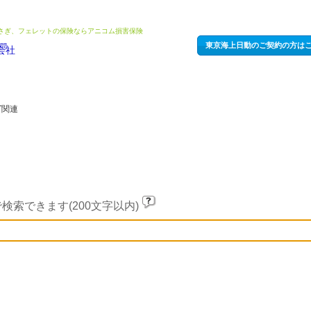
うさぎ、フェレットの保険ならアニコム損害保険
東京海上日動のご契約の方は
T関連
検索できます(200文字以内)