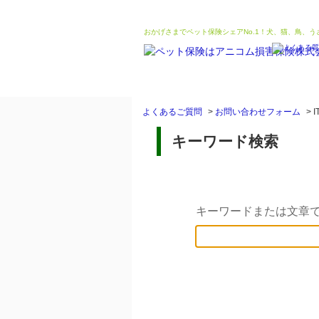
おかげさまでペット保険シェアNo.1！犬、猫、鳥、
よくあるご質問
>
お問い合わせフォーム
>
I
キーワード検索
キーワードまたは文章で