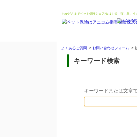
おかげさまでペット保険シェアNo.1！犬、猫、鳥、
よくあるご質問
>
お問い合わせフォーム
>
キーワード検索
キーワードまたは文章で