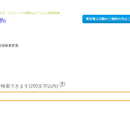
うさぎ、フェレットの保険ならアニコム損害保険
東京海上日動のご契約の方は
被保険者変更
検索できます(200文字以内)