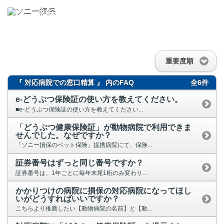
重要度順
『 対応病院での窓口精算 』 内のFAQ
全6件
e-どうぶつ保険証の使い方を教えてください。
■e-どうぶつ保険証の使い方を教えてください...
「どうぶつ健康保険証」が動物病院で利用できま
せんでした。なぜですか？
「ソニー損保のペット保険」提携病院にて、保険...
証券番号はずっと同じ番号ですか？
証券番号は、1年ごとに毎年末尾1桁のみ変わり...
かかりつけの病院に損保の対応病院になってほし
いがどうすればいいですか？
こちらより推薦したい【動物病院の名前】と【動...