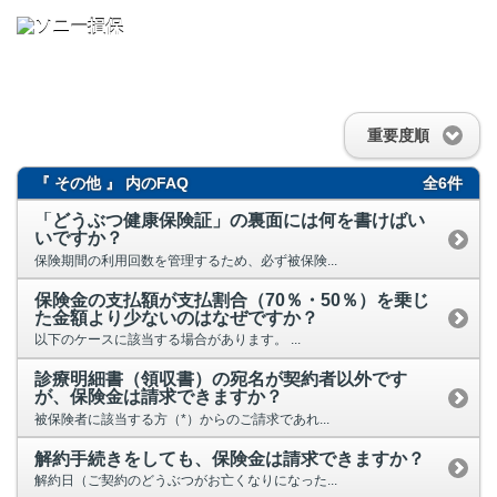
重要度順
『 その他 』 内のFAQ
全6件
「どうぶつ健康保険証」の裏面には何を書けばい
いですか？
保険期間の利用回数を管理するため、必ず被保険...
保険金の支払額が支払割合（70％・50％）を乗じ
た金額より少ないのはなぜですか？
以下のケースに該当する場合があります。 ...
診療明細書（領収書）の宛名が契約者以外です
が、保険金は請求できますか？
被保険者に該当する方（*）からのご請求であれ...
解約手続きをしても、保険金は請求できますか？
解約日（ご契約のどうぶつがお亡くなりになった...