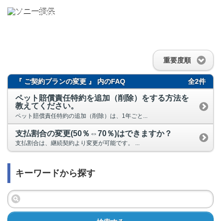
重要度順
『 ご契約プランの変更 』 内のFAQ
全2件
ペット賠償責任特約を追加（削除）をする方法を
教えてください。
ペット賠償責任特約の追加（削除）は、1年ごと...
支払割合の変更(50％⇔70％)はできますか？
支払割合は、継続契約より変更が可能です。 ...
キーワードから探す