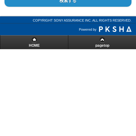
検索する
COPYRIGHT SONY ASSURANCE INC. ALL RIGHTS RESERVED.
Powered by
HOME
pagetop