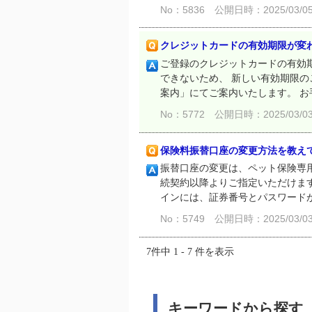
No：5836
公開日時：2025/03/05 
クレジットカードの有効期限が変
ご登録のクレジットカードの有効
できないため、 新しい有効期限の
案内」にてご案内いたします。 お手
No：5772
公開日時：2025/03/03 
保険料振替口座の変更方法を教え
振替口座の変更は、ペット保険専
続契約以降よりご指定いただけます
インには、証券番号とパスワードが
No：5749
公開日時：2025/03/03 
7件中 1 - 7 件を表示
キーワードから探す