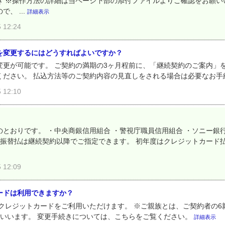
き ※操作方法の詳細は当ページ下部の添付ファイルよりご確認をお願い
、 ...
詳細表示
12:24
を変更するにはどうすればよいですか？
更が可能です。 ご契約の満期の3ヶ月程前に、「継続契約のご案内」を
ください。 払込方法等のご契約内容の見直しをされる場合は必要なお
12:10
とおりです。 ・中央商銀信用組合 ・警視庁職員信用組合 ・ソニー銀行
座振替払は継続契約以降でご指定できます。 初年度はクレジットカード
12:09
ードは利用できますか？
クレジットカードをご利用いただけます。 ※ご親族とは、ご契約者の6
をいいます。 変更手続きについては、こちらをご覧ください。
詳細表示