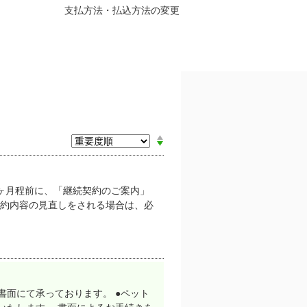
支払方法・払込方法の変更
ヶ月程前に、「継続契約のご案内」
契約内容の見直しをされる場合は、必
面にて承っております。 ●ペット