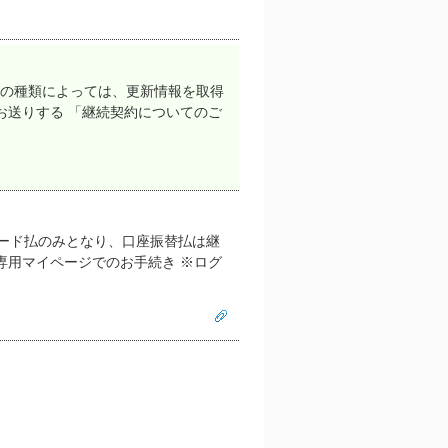
ドの種類によっては、更新情報を取得
お送りする 「継続契約についてのご
ード払のみとなり、口座振替払は継
専用マイページでのお手続き ※ログ