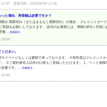
11:47
更新日時：2025/06/26 11:28
わった場合、再登録は必要ですか？
期限が 期限切れ（またはまもなく期限切れ）の場合、 クレジットカー
ご登録をお願いしております。 該当のお客様には、満期の約3ヶ月前に
数...
詳細表示
18:49
てください。
用マイページもしくは書類で承っております。 ※初年度はクレジットカ
。 ※ご契約者本人以外の口座もご登録いただけます。 1．ペット保険
必要です。...
詳細表示
15:49