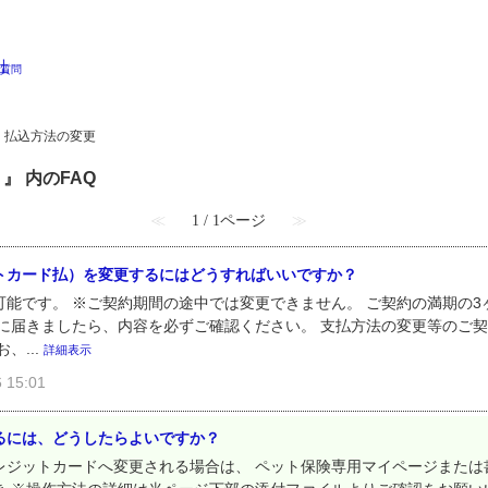
・払込方法の変更
』 内のFAQ
≪
1 / 1ページ
≫
トカード払）を変更するにはどうすればいいですか？
能です。 ※ご契約期間の途中では変更できません。 ご契約の満期の3
元に届きましたら、内容を必ずご確認ください。 支払方法の変更等のご
、...
詳細表示
15:01
るには、どうしたらよいですか？
ジットカードへ変更される場合は、 ペット保険専用マイページまたは書