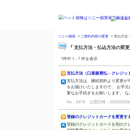
ソニー損保
>
ご契約内容の変更
>
支払方法
『 支払方法・払込方法の変更 
7件中 1 - 7 件を表示
支払方法（口座振替払⇔クレジッ
支払方法は、継続契約より変更が可
をお届けいたしますので、 お手
要なお手続きをお願いします。 なお
No：5870
公開日時：2025/03/06 
登録のクレジットカードを変更す
登録のクレジットカードを別のクレ