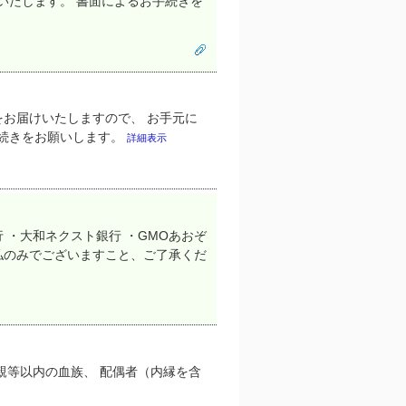
いたします。 書面によるお手続きを
お届けいたしますので、 お手元に
手続きをお願いします。
詳細表示
 ・大和ネクスト銀行 ・GMOあおぞ
払のみでございますこと、ご了承くだ
親等以内の血族、 配偶者（内縁を含