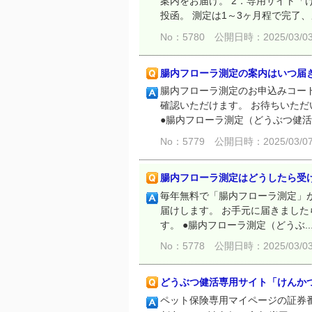
案内をお届け。 2．専用サイト「
投函。 測定は1～3ヶ月程で完了、メ
No：5780
公開日時：2025/03/03 
腸内フローラ測定の案内はいつ届
腸内フローラ測定のお申込みコード
確認いただけます。 お待ちいた
●腸内フローラ測定（どうぶつ健活.
No：5779
公開日時：2025/03/07 
腸内フローラ測定はどうしたら受
毎年無料で「腸内フローラ測定」が
届けします。 お手元に届きまし
す。 ●腸内フローラ測定（どうぶ..
No：5778
公開日時：2025/03/03 
どうぶつ健活専用サイト「けんか
ペット保険専用マイページの証券番