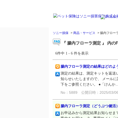
ソニー損保
>
商品・サービス
>
腸内フロー
『 腸内フローラ測定 』 内のF
6件中 1 - 6 件を表示
腸内フローラ測定の結果はどのよ
測定の結果は、測定キットを返送い
知らせいたしますので、 メールに
下をご参照ください。 ●「けんか..
No：5889
公開日時：2025/03/06 
腸内フローラ測定（どうぶつ健活
お申込みから測定結果お知らせまで