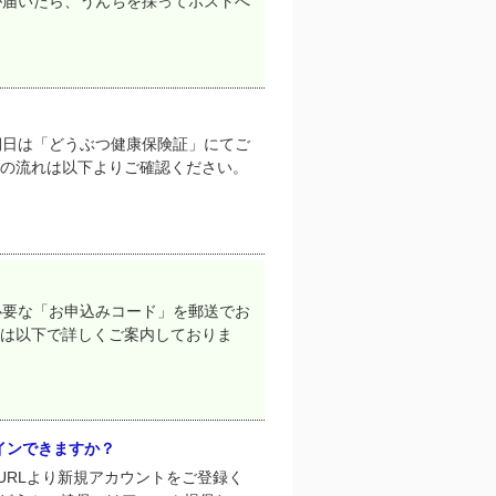
が届いたら、うんちを採ってポストへ
期日は「どうぶつ健康保険証」にてご
後の流れは以下よりご確認ください。
必要な「お申込みコード」を郵送でお
れは以下で詳しくご案内しておりま
インできますか？
URLより新規アカウントをご登録く