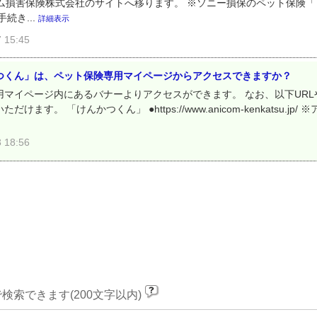
コム損害保険株式会社のサイトへ移ります。 ※ソニー損保のペット保険
続き...
詳細表示
15:45
つくん」は、ペット保険専用マイページからアクセスできますか？
マイページ内にあるバナーよりアクセスができます。 なお、以下UR
す。 「けんかつくん」 ●https://www.anicom-kenkatsu.jp
18:56
検索できます(200文字以内)