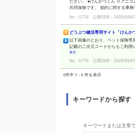
ださい。 ●けんかつくん ※アニ
共同保険です。 契約に関する事務手
No：5776
公開日時：2025/03/07 
どうぶつ健活専用サイト「けんか
以下画像のとおり、ペット保険専用
記載の二次元コードからもご利用いただけま
表示
No：5775
公開日時：2025/03/03 
6件中 1 - 6 件を表示
キーワードから探す
キーワードまたは文章で