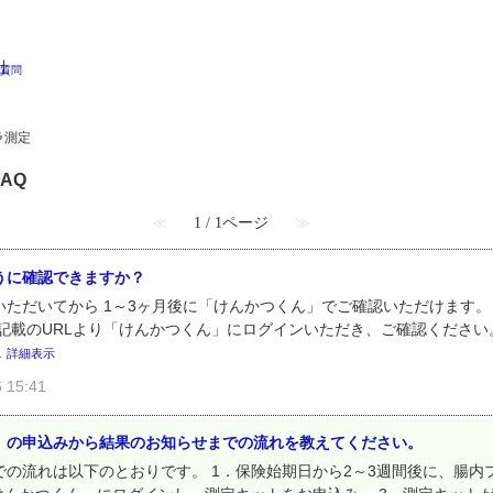
ラ測定
AQ
≪
1 / 1ページ
≫
うに確認できますか？
ただいてから 1～3ヶ月後に「けんかつくん」でご確認いただけます。
記載のURLより「けんかつくん」にログインいただき、ご確認ください
.
詳細表示
15:41
）の申込みから結果のお知らせまでの流れを教えてください。
の流れは以下のとおりです。 1．保険始期日から2～3週間後に、腸内