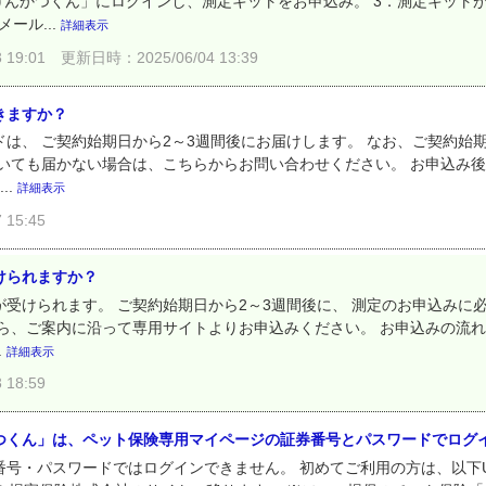
けんかつくん」にログインし、測定キットをお申込み。 3．測定キット
ール...
詳細表示
19:01
更新日時：2025/06/04 13:39
きますか？
は、 ご契約始期日から2～3週間後にお届けします。 なお、ご契約始
だいても届かない場合は、こちらからお問い合わせください。 お申込み
..
詳細表示
15:45
けられますか？
受けられます。 ご契約始期日から2～3週間後に、 測定のお申込みに
たら、ご案内に沿って専用サイトよりお申込みください。 お申込みの流
.
詳細表示
18:59
つくん」は、ペット保険専用マイページの証券番号とパスワードでログ
号・パスワードではログインできません。 初めてご利用の方は、以下