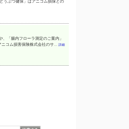
「どうぶつ健保」はアニコム損保との
Lや、「腸内フローラ測定のご案内」
/ ※アニコム損害保険株式会社のサ...
詳細