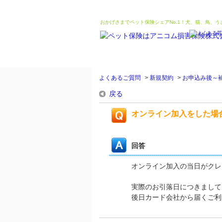
おかげさまでペット保険シェアNo.1！犬、猫、鳥、
よくあるご質問
>
新規契約
>
お申込み後～
戻る
オンライン加入をした場
回答
オンライン加入の当日がクレ
実際のお引落日につきまして
後日カード会社から届くご利