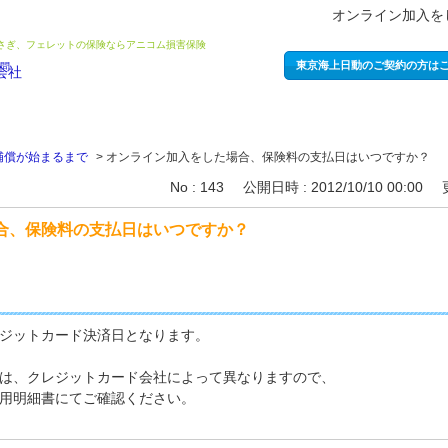
オンライン加入を
うさぎ、フェレットの保険ならアニコム損害保険
東京海上日動のご契約の方は
補償が始まるまで
>
オンライン加入をした場合、保険料の支払日はいつですか？
No : 143
公開日時 : 2012/10/10 00:00
合、保険料の支払日はいつですか？
ジットカード決済日となります。
は、クレジットカード会社によって異なりますので、
用明細書にてご確認ください。