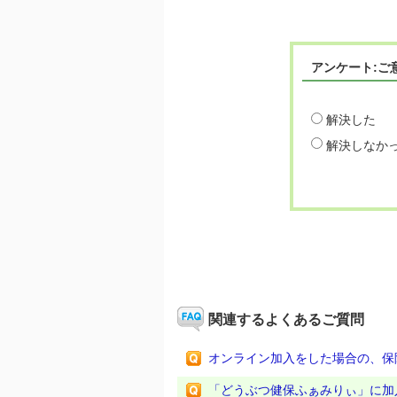
アンケート:ご
解決した
解決しなか
関連するよくあるご質問
オンライン加入をした場合の、保
「どうぶつ健保ふぁみりぃ」に加