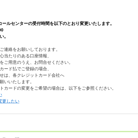
各種コールセンターの受付時間を以下のとおり変更いたします。
0
い。
ご連絡をお願いしております。
心当たりのある口座情報、
をご用意のうえ、お問合せください。
カード払でご登録の場合、
せは、各クレジットカード会社へ
願いいたします。
トカードの変更をご希望の場合は、以下をご参照ください。
い
変更したい