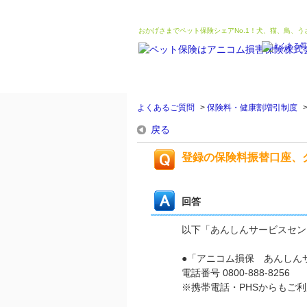
おかげさまでペット保険シェアNo.1！犬、猫、鳥、
よくあるご質問
>
保険料・健康割増引制度
戻る
登録の保険料振替口座、
回答
以下「あんしんサービスセン
●「アニコム損保 あんしん
電話番号 0800-888-8256
※携帯電話・PHSからもご