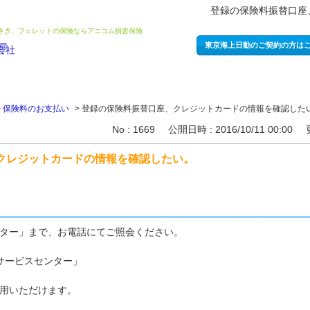
登録の保険料振替口座
うさぎ、フェレットの保険ならアニコム損害保険
東京海上日動のご契約の方は
>
保険料のお支払い
>
登録の保険料振替口座、クレジットカードの情報を確認した
No : 1669
公開日時 : 2016/10/11 00:00
クレジットカードの情報を確認したい。
ター」まで、お電話にてご照会ください。
サービスセンター」
利用いただけます。