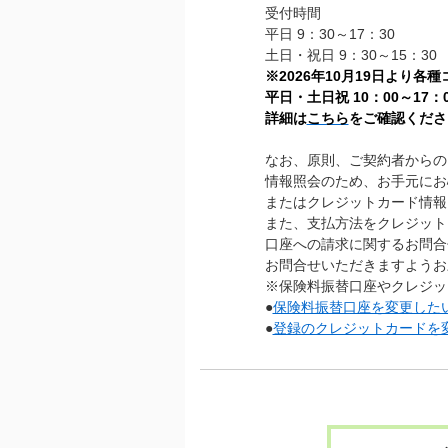
受付時間
平日 9：30～17：30
土日・祝日 9：30～15：30
※2026年10月19日より
平日・土日祝 10：00～17：0
詳細は
こちら
をご確認くださ
なお、原則、ご契約者からの
情報照会のため、お手元にお
またはクレジットカード情報
また、支払方法をクレジット
口座への請求に関するお問合
お問合せいただきますようお
※保険料振替口座やクレジッ
●
保険料振替口座を変更した
●
登録のクレジットカードを