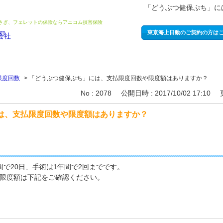
「どうぶつ健保ぷち」に
うさぎ、フェレットの保険ならアニコム損害保険
東京海上日動のご契約の方は
限度回数
>
「どうぶつ健保ぷち」には、支払限度回数や限度額はありますか？
No : 2078
公開日時 : 2017/10/02 17:10
は、支払限度回数や限度額はありますか？
で20日、手術は1年間で2回までです。
限度額は下記をご確認ください。