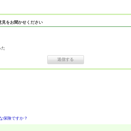
意見をお聞かせください
った
な保険ですか？