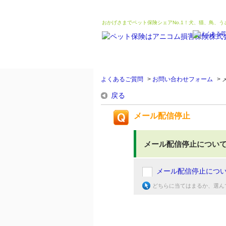
おかげさまでペット保険シェアNo.1！犬、猫、鳥、
よくあるご質問
>
お問い合わせフォーム
>
戻る
メール配信停止
メール配信停止につい
メール配信停止につ
どちらに当てはまるか、選ん