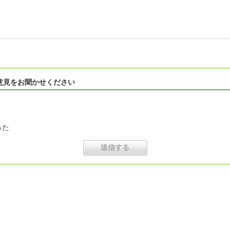
意見をお聞かせください
った