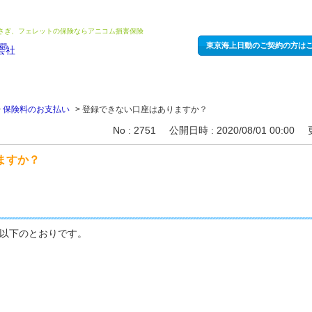
うさぎ、フェレットの保険ならアニコム損害保険
東京海上日動のご契約の方は
>
保険料のお支払い
>
登録できない口座はありますか？
No : 2751
公開日時 : 2020/08/01 00:00
ますか？
以下のとおりです。