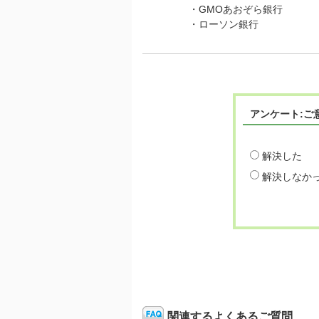
・GMOあおぞら銀行
・ローソン銀行
アンケート:ご
解決した
解決しなか
関連するよくあるご質問