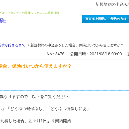
新規契約の申込み
うさぎ、フェレットの保険ならアニコム損害保険
東京海上日動のご契約の方は
補償が始まるまで
>
新規契約の申込みをした場合、保険はいつから使えますか？
No : 3476
公開日時 : 2021/08/18 00:00
場合、保険はいつから使えますか？
異なりますので、以下をご覧ください。
ぃ」「どうぶつ健保ぷち」「どうぶつ健保しにあ」
が到着した場合、翌々月1日より契約開始