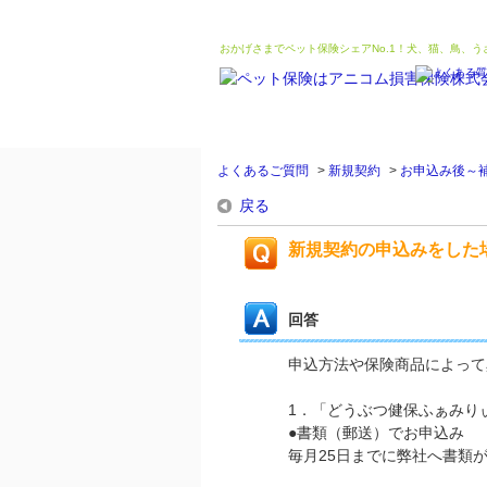
おかげさまでペット保険シェアNo.1！犬、猫、鳥、
よくあるご質問
>
新規契約
>
お申込み後～
戻る
新規契約の申込みをした
回答
申込方法や保険商品によって
1．「どうぶつ健保ふぁみり
●書類（郵送）でお申込み
毎月25日までに弊社へ書類