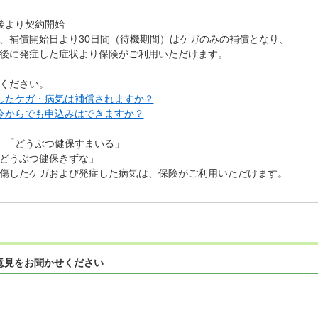
後より契約開始
、補償開始日より30日間（待機期間）はケガのみの補償となり、
後に発症した症状より保険がご利用いただけます。
ください。
したケガ・病気は補償されますか？
今からでも申込みはできますか？
」「どうぶつ健保すまいる」
どうぶつ健保きずな」
傷したケガおよび発症した病気は、保険がご利用いただけます。
意見をお聞かせください