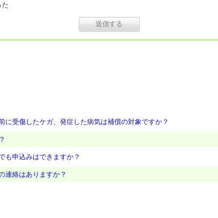
った
前に受傷したケガ、発症した病気は補償の対象ですか？
？
でも申込みはできますか？
の連絡はありますか？