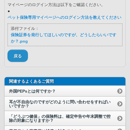
マイページのログイン方法は以下をご確認ください。
●
ペット保険専用マイページへのログイン方法を教えてください
添付ファイル：
保険証券を発行してほしいのですが、どうしたらいいです
か？.png
戻る
関連するよくあるご質問
外国PEPsとは何ですか？
耳が不自由なのですがどのように問い合わせをすればい
いですか？
「どうぶつ健保」の保険料は、確定申告や年末調整で控
除の対象になりますか？