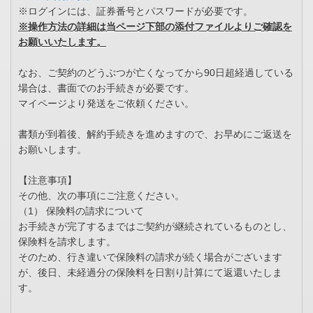
※ログインには、証券番号とパスワードが必要です。
※操作方法の詳細は当ページ下部の添付ファイルよりご確認を
お願いいたします。
なお、ご契約のどうぶつが亡くなってから90日超経過している
場合は、書面でのお手続きが必要です。
マイページより発送をご依頼ください。
書類が到着後、解約手続きを進めますので、お早めにご返送を
お願いします。
【注意事項】
その他、次の事項にご注意ください。
（1） 保険料の請求について
お手続きが完了するまではご契約が継続されているものとし、
保険料を請求します。
そのため、行き違いで保険料の請求が続く場合がございます
が、後日、未経過分の保険料を日割り計算にて返還いたしま
す。