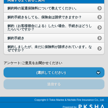
関連するよくあるご質問
解約時の返還保険料について教えてください。
解約手続きをしても、保険金は請求できますか？
解約（お客様都合による）したい場合、手続きはどうし
たらいいですか？
解約手続き
解約しましたが、未だに保険料が請求されています。な
ぜですか？
アンケート:ご意見をお聞かせください
(選択してください)
送信する
Copyright © Tokio Marine & Nichido Fire Insurance Co., Ltd.
Powered by