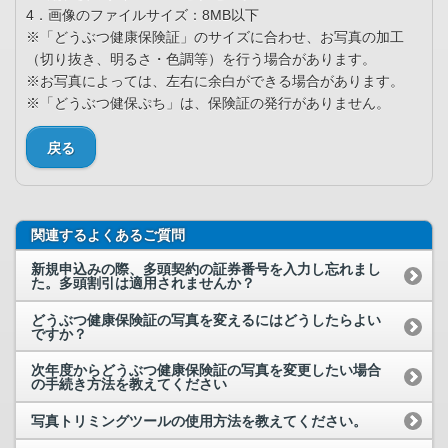
4．画像のファイルサイズ：8MB以下
※「どうぶつ健康保険証」のサイズに合わせ、お写真の加工
（切り抜き、明るさ・色調等）を行う場合があります。
※お写真によっては、左右に余白ができる場合があります。
※「どうぶつ健保ぷち」は、保険証の発行がありません。
戻る
関連するよくあるご質問
新規申込みの際、多頭契約の証券番号を入力し忘れまし
た。多頭割引は適用されませんか？
どうぶつ健康保険証の写真を変えるにはどうしたらよい
ですか？
次年度からどうぶつ健康保険証の写真を変更したい場合
の手続き方法を教えてください
写真トリミングツールの使用方法を教えてください。