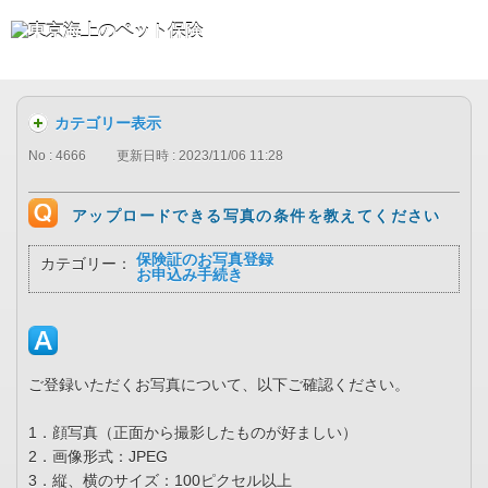
カテゴリー表示
No : 4666
更新日時 : 2023/11/06 11:28
アップロードできる写真の条件を教えてください
保険証のお写真登録
カテゴリー：
お申込み手続き
ご登録いただくお写真について、以下ご確認ください。
1．顔写真（正面から撮影したものが好ましい）
2．画像形式：JPEG
3．縦、横のサイズ：100ピクセル以上