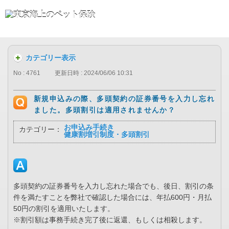
カテゴリー表示
No : 4761
更新日時 : 2024/06/06 10:31
新規申込みの際、多頭契約の証券番号を入力し忘れ
ました。多頭割引は適用されませんか？
お申込み手続き
カテゴリー：
健康割増引制度・多頭割引
多頭契約の証券番号を入力し忘れた場合でも、後日、割引の条
件を満たすことを弊社で確認した場合には、年払600円・月払
50円の割引を適用いたします。
※割引額は事務手続き完了後に返還、もしくは相殺します。