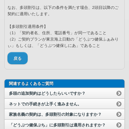
なお、多頭割引は、以下の条件を満たす場合、2頭目以降のご
契約に適用いたします。
【多頭割引適用条件】
（1）「契約者名、住所、電話番号」が同一であること
（2）ご契約プランが東京海上日動の「どうぶつ健保ふぁみり
ぃ」もしくは、「どうぶつ健保しにあ」であること
戻る
関連するよくあるご質問
多頭の追加契約はどうしたらいいですか？
ネットでの手続きが上手く進みません。
家族名義の契約は、多頭割引の対象になりますか？
「どうぶつ健保ぷち」に多頭割引は適用されますか？