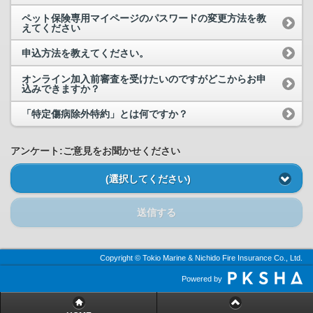
ペット保険専用マイページのパスワードの変更方法を教
えてください
申込方法を教えてください。
オンライン加入前審査を受けたいのですがどこからお申
込みできますか？
「特定傷病除外特約」とは何ですか？
アンケート:ご意見をお聞かせください
(選択してください)
送信する
Copyright © Tokio Marine & Nichido Fire Insurance Co., Ltd.
Powered by