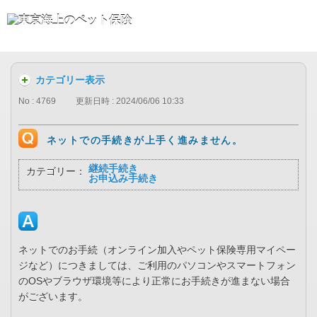
カテゴリー表示
No : 4769
更新日時 : 2024/06/06 10:33
ネットでの手続きが上手く進みません。
継続手続き
カテゴリー：
お申込み手続き
ネットでのお手続（オンライン加入やペット保険専用マイペー
ジなど）につきましては、ご利用のパソコンやスマートフォン
のOSやブラウザ環境等により正常にお手続きが進まない場合
がございます。