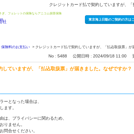
クレジットカード払で契約していますが、「
うさぎ、フェレットの保険ならアニコム損害保険
東京海上日動のご契約の方は
>
保険料のお支払い
>
クレジットカード払で契約していますが、「払込取扱票」が
No : 5488
公開日時 : 2024/09/18 11:00
約していますが、「払込取扱票」が届きました。なぜですか？
エラーとなった場合は、
します。
由は、プライバシーに関わるため、
おりません。
お問合せください。