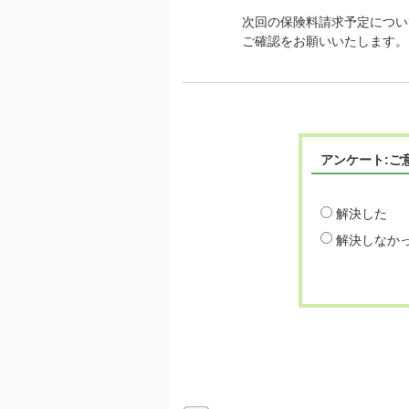
次回の保険料請求予定につい
ご確認をお願いいたします。
アンケート:ご
解決した
解決しなか