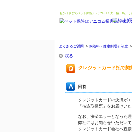
おかげさまでペット保険シェアNo.1！犬、猫、鳥、
よくあるご質問
>
保険料・健康割増引制度
戻る
クレジットカード払で契
回答
クレジットカードの決済が
「払込取扱票」をお届けいた
なお、決済エラーとなった理
弊社にはお知らせいただいて
クレジットカード会社へ直接