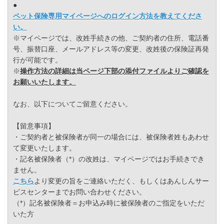
●
ペット保険専用マイページへのログイン方法を教えてくださ
い。
※マイページでは、改姓手続きの他、ご契約者の住所、電話番
号、振替口座、メールアドレス等の変更、改姓後の保険証再発
行が可能です。
※
操作方法の詳細は当ページ下部の添付ファイルよりご確認を
お願いいたします。
なお、以下についてご留意ください。
【留意事項】
・ご契約者と被保険者が同一の場合には、被保険者姓もあわせ
て変更いたします。
・記名被保険者（*）の改姓は、マイページではお手続きでき
ません。
こちら
より変更の旨をご連絡いただく、もしくはあんしんサー
ビスセンターまでお問い合わせください。
（*）記名被保険者＝お申込み時に被保険者のご指定をいただ
いた方