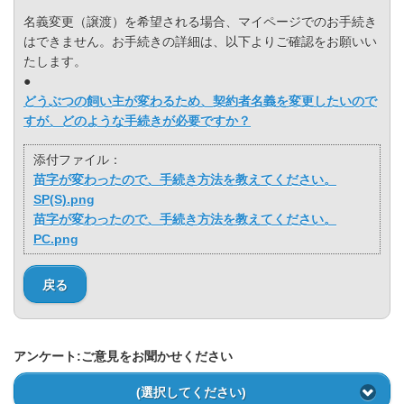
名義変更（譲渡）を希望される場合、マイページでのお手続き
はできません。お手続きの詳細は、以下よりご確認をお願いい
たします。
●
どうぶつの飼い主が変わるため、契約者名義を変更したいので
すが、どのような手続きが必要ですか？
添付ファイル：
苗字が変わったので、手続き方法を教えてください。
SP(S).png
苗字が変わったので、手続き方法を教えてください。
PC.png
戻る
アンケート:ご意見をお聞かせください
(選択してください)