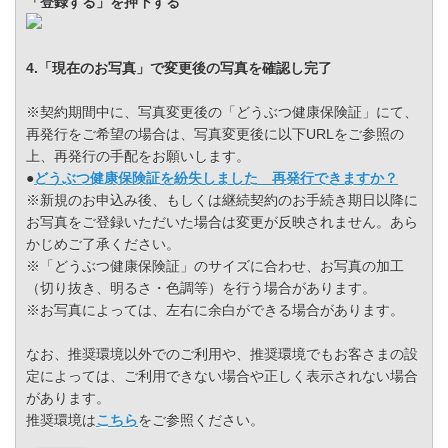
「登録する」を押下する
4.「現在のお写真」で変更後の写真を確認し完了
※契約期間中に、写真変更後の「どうぶつ健康保険証」にて、
再発行をご希望の場合は、写真変更後に以下URLをご参照の
上、再発行の手配をお願いします。
●
どうぶつ健康保険証を紛失しました 再発行できますか？
※新規のお申込み後、もしくは継続契約のお手続き期日以降に
お写真をご登録いただいた場合は変更が反映されません。あら
かじめご了承ください。
※「どうぶつ健康保険証」のサイズに合わせ、お写真の加工
（切り抜き、明るさ・色調等）を行う場合があります。
※お写真によっては、左右に余白ができる場合があります。
なお、推奨環境以外でのご利用や、推奨環境でもお客さまの設
定によっては、ご利用できない場合や正しく表示されない場合
があります。
推奨環境は
こちら
をご参照ください。