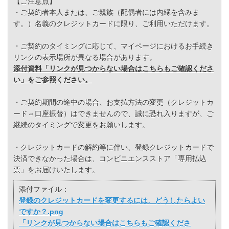
【ご注意点】
・ご契約者本人または、ご親族（配偶者には内縁を含みま
す。）名義のクレジットカードに限り、ご利用いただけます。
・ご契約のタイミングに応じて、マイページにおけるお手続き
リンクの表示場所が異なる場合があります。
添付資料「リンクが見つからない場合はこちらもご確認くださ
い」をご参照ください。
・ご契約期間の途中の場合、お支払方法の変更（クレジットカ
ード⇔口座振替）はできませんので、誠に恐れ入りますが、ご
継続のタイミングで変更をお願いします。
・クレジットカードの解約等に伴い、登録クレジットカードで
決済できなかった場合は、コンビニエンスストア「専用払込
票」をお届けいたします。
添付ファイル：
登録のクレジットカードを変更するには、どうしたらよい
ですか？.png
「リンクが見つからない場合はこちらもご確認くださ