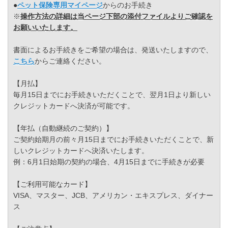
●
ペット保険専用マイページ
からのお手続き
※
操作方法の詳細は当ページ下部の添付ファイルよりご確認を
お願いいたします。
書面によるお手続きをご希望の場合は、発送いたしますので、
こちら
からご連絡ください。
【月払】
毎月15日までにお手続きいただくことで、翌月1日より新しい
クレジットカードへ決済が可能です。
【年払（自動継続のご契約）】
ご契約始期月の前々月15日までにお手続きいただくことで、新
しいクレジットカードへ決済いたします。
例：6月1日始期の契約の場合、4月15日までに手続きが必要
【ご利用可能なカード】
VISA、マスター、JCB、アメリカン・エキスプレス、ダイナー
ス