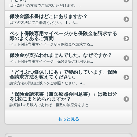
以下2通りの方法でご請求いただけます。 ...
保険金請求書はどこにありますか？
以下の方法にてご準備ください。 1．ペ...
ペット保険専用マイページから保険金を請求する
際のよくあるご質問
ペット保険専用マイページから保険金を請求する...
保険金が支払われませんでした。なぜですか？
ペット保険専用マイページ「保険金等ご利用明細...
「どうぶつ健保しにあ」で契約しています。保険
金請求方法を教えてください。
請求方法の詳細は以下をご参照ください。 ●...
「保険金請求書（兼医療照会同意書）」は数日分
を1枚にまとめられますか？
診療後1ヶ月以内であれば、複数の診療分をまと...
もっと見る