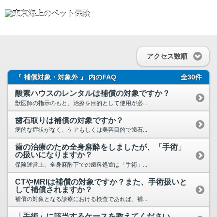
アクセス数順
『 補償対象・対象外 』 内のFAQ
全30件
酸素ハウスのレンタルは補償の対象ですか？
獣医師の指示のもと、治療を目的として使用が必...
歯石取りは補償の対象ですか？
病的な症状がなく、ケアもしくは美容目的で歯石...
歯の治療のため全身麻酔をしましたが、「手術」
の扱いになりますか？
保険運営上、全身麻酔下での歯科処置は「手術」...
CTやMRIは補償の対象ですか？また、手術扱いと
して補償されますか？
補償の対象となる診療における検査であれば、補...
「手術」に該当するケースを教えてください。