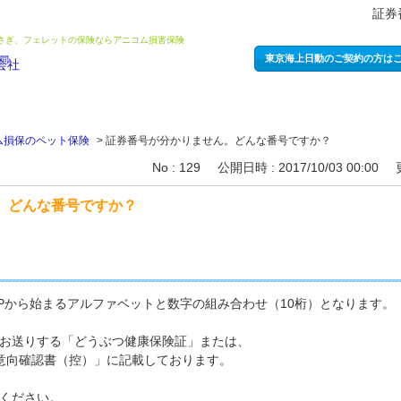
証券
うさぎ、フェレットの保険ならアニコム損害保険
東京海上日動のご契約の方は
ム損保のペット保険
>
証券番号が分かりません。どんな番号ですか？
No : 129
公開日時 : 2017/10/03 00:00
。どんな番号ですか？
・Pから始まるアルファベットと数字の組み合わせ（10桁）となります。
お送りする「どうぶつ健康保険証」または、
 意向確認書（控）」に記載しております。
ください。