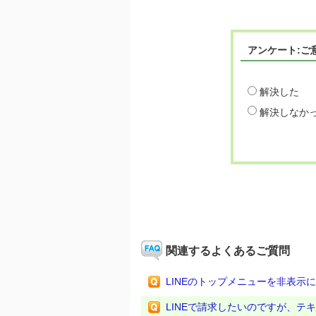
アンケート:ご
解決した
解決しなか
関連するよくあるご質問
LINEのトップメニューを非表示
LINEで請求したいのですが、テ