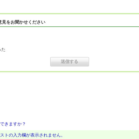
意見をお聞かせください
った
にできますか？
キストの入力欄が表示されません。