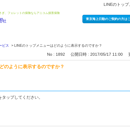
LINEのト
うさぎ、フェレットの保険ならアニコム損害保険
東京海上日動のご契約の方は
サービス
>
LINEのトップメニューはどのように表示するのですか？
No : 1892
公開日時 : 2017/05/17 11:00
はどのように表示するのですか？
ンをタップしてください。