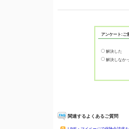
アンケート:ご
解決した
解決しなか
関連するよくあるご質問
LINE・マイページで保険金請