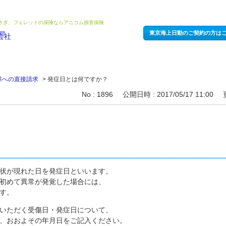
うさぎ、フェレットの保険ならアニコム損害保険
東京海上日動のご契約の方は
保への直接請求
>
発症日とは何ですか？
No : 1896
公開日時 : 2017/05/17 11:00
状が現れた日を発症日といいます。
初めて異常が発覚した場合には、
す。
いただく受傷日・発症日について、
、おおよその年月日をご記入ください。