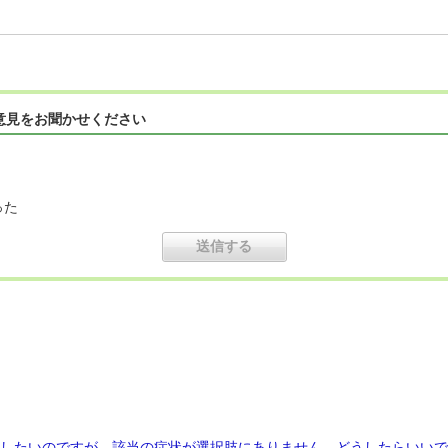
意見をお聞かせください
った
求をしたいのですが、該当の症状が選択肢にありません。どうしたらいい