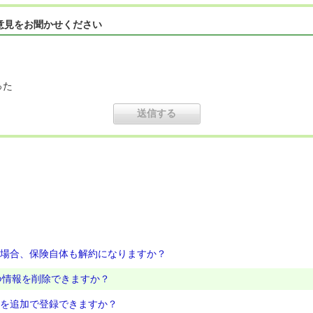
意見をお聞かせください
った
た場合、保険自体も解約になりますか？
ぶつ情報を削除できますか？
報を追加で登録できますか？