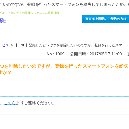
除したいのですが、登録を行ったスマートフォンを紛失してしまったため
うさぎ、フェレットの保険ならアニコム損害保険
東京海上日動のご契約の方は
サービス
>
【LINE】登録したどうぶつを削除したいのですが、登録を行ったスマート
No : 1909
公開日時 : 2017/05/17 11:00
うぶつを削除したいのですが、登録を行ったスマートフォンを紛
すか？
、
こちら
よりご連絡ください。