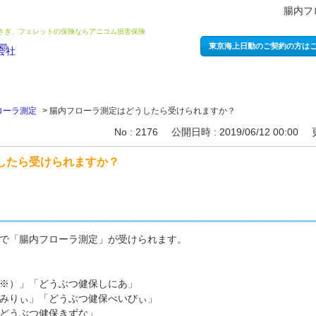
腸内フ
うさぎ、フェレットの保険ならアニコム損害保険
東京海上日動のご契約の方は
ローラ測定
>
腸内フローラ測定はどうしたら受けられますか？
No : 2176
公開日時 : 2019/06/12 00:00
したら受けられますか？
で「腸内フローラ測定」が受けられます。
※）」「どうぶつ健保しにあ」
みりぃ」「どうぶつ健保べいびぃ」
どうぶつ健保きずな」