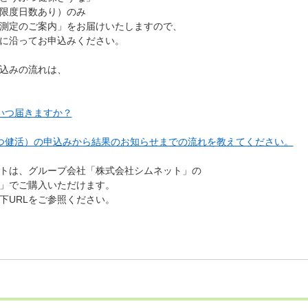
限度日数あり）のみ
測定のご案内」をお届けいたしますので、
に沿ってお申込みください。
込みの流れは、
いつ届きますか？
つ健活）の申込みから結果のお知らせまでの流れを教えてください。
トは、グループ会社「株式会社シムネット」の
」でご購入いただけます。
下URLをご参照ください。