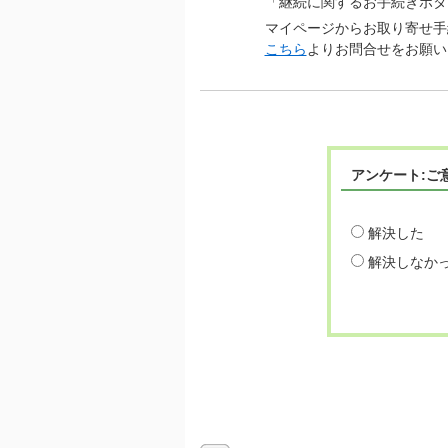
「継続に関するお手続きボタ
マイページからお取り寄せ手
こちら
よりお問合せをお願い
アンケート:ご
解決した
解決しなか