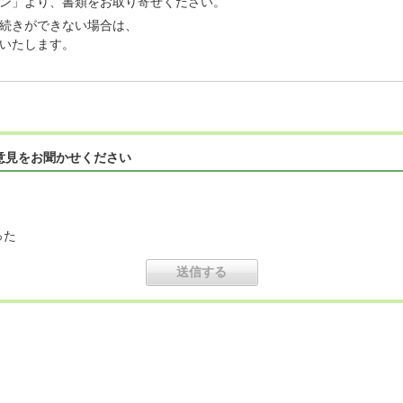
ン」より、書類をお取り寄せください。
続きができない場合は、
いたします。
意見をお聞かせください
った