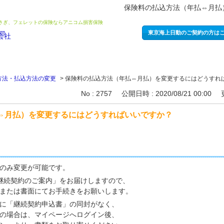
保険料の払込方法（年払⇔月払
うさぎ、フェレットの保険ならアニコム損害保険
東京海上日動のご契約の方は
方法・払込方法の変更
>
保険料の払込方法（年払⇔月払）を変更するにはどうすれ
No : 2757
公開日時 : 2020/08/21 00:00
⇔月払）を変更するにはどうすればいいですか？
のみ変更が可能です。
継続契約のご案内」をお届けしますので、
または書面にてお手続きをお願いします。
に「継続契約申込書」の同封がなく、
の場合は、マイページへログイン後、