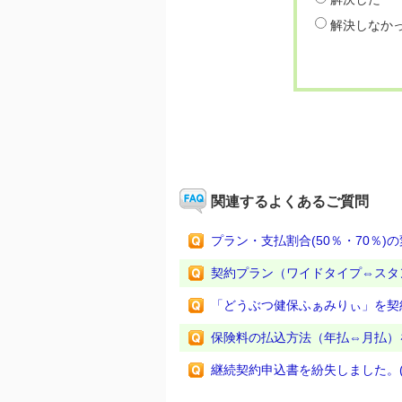
解決しなか
関連するよくあるご質問
プラン・支払割合(50％・70％)
契約プラン（ワイドタイプ⇔スタ
「どうぶつ健保ふぁみりぃ」を契
保険料の払込方法（年払⇔月払）
継続契約申込書を紛失しました。