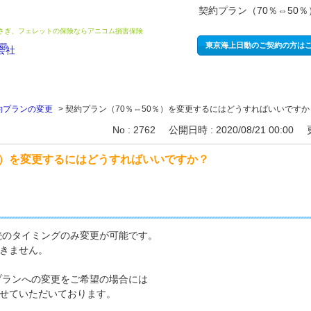
契約プラン（70％⇔50
うさぎ、フェレットの保険ならアニコム損害保険
東京海上日動のご契約の方は
約プランの変更
>
契約プラン（70％⇔50％）を変更するにはどうすればいいですか
No : 2762
公開日時 : 2020/08/21 00:00
％）を変更するにはどうすればいいですか？
継続のタイミングのみ変更が可能です。
きません。
％プランへの変更をご希望の場合には
せていただいております。