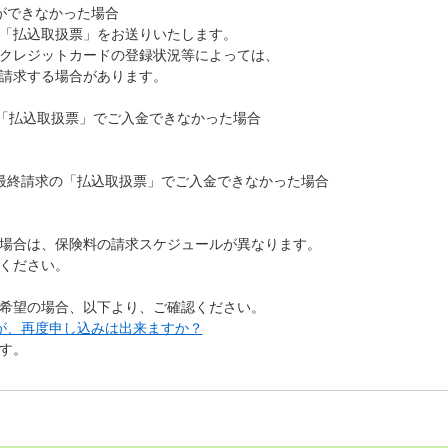
ができなかった場合
「払込取扱票」をお送りいたします。
クレジットカードの登録状況等によっては、
請求する場合があります。
た「払込取扱票」でご入金できなかった場合
最終請求の「払込取扱票」でご入金できなかった場合
場合は、保険料の請求スケジュールが異なります。
ください。
希望の場合、以下より、ご確認ください。
が、再度申し込みは出来ますか？
す。