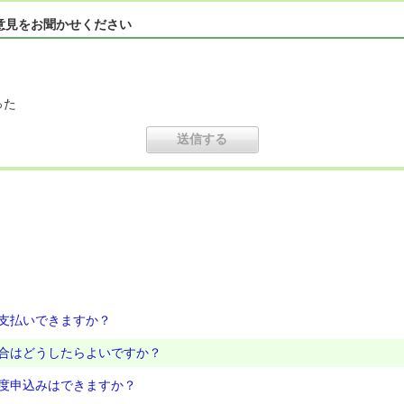
意見をお聞かせください
った
支払いできますか？
合はどうしたらよいですか？
度申込みはできますか？