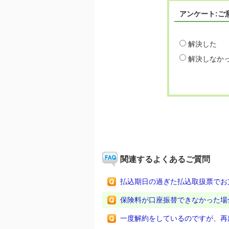
アンケート:ご
解決した
解決しなか
関連するよくあるご質問
払込期日の過ぎた払込取扱票でお
保険料が口座振替できなかった場
一度解約をしているのですが、再