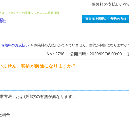
保険料の支払いがで
うさぎ、フェレットの保険ならアニコム損害保険
東京海上日動のご契約の方は
>
保険料のお支払い
>
保険料の支払いができていません。契約が解除になりますか
No : 2796
公開日時 : 2020/09/08 00:00
いません。契約が解除になりますか？
求方法、および請求の有無が異なります。
た場合