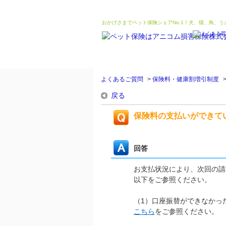
おかげさまでペット保険シェアNo.1！犬、猫、鳥、
よくあるご質問
>
保険料・健康割増引制度
戻る
保険料の支払いができて
回答
お支払状況により、次回の請
以下をご参照ください。
（1）口座振替ができなかっ
こちら
をご参照ください。