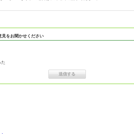
意見をお聞かせください
った