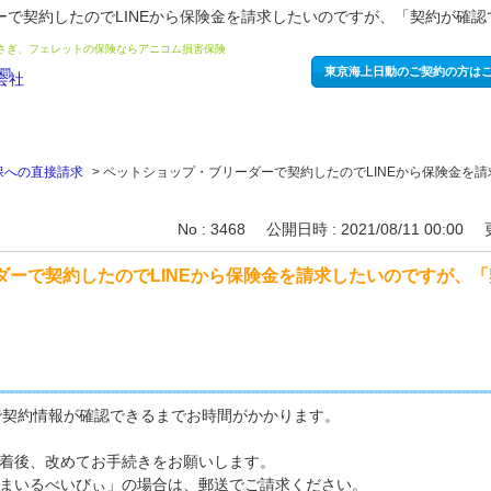
ーで契約したのでLINEから保険金を請求したいのですが、「契約が確
うさぎ、フェレットの保険ならアニコム損害保険
東京海上日動のご契約の方は
保への直接請求
>
ペットショップ・ブリーダーで契約したのでLINEから保険金を
No : 3468
公開日時 : 2021/08/11 00:00
ダーで契約したのでLINEから保険金を請求したいのですが、
Eで契約情報が確認できるまでお時間がかかります。
着後、改めてお手続きをお願いします。
まいるべいびぃ」の場合は、郵送でご請求ください。