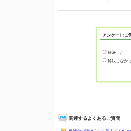
アンケート:ご
解決した
解決しなか
関連するよくあるご質問