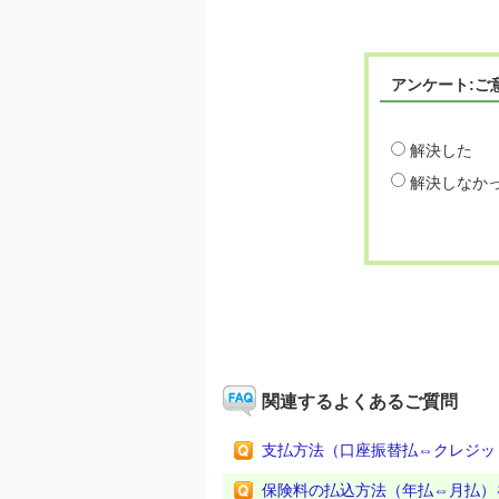
アンケート:ご
解決した
解決しなか
関連するよくあるご質問
支払方法（口座振替払⇔クレジッ
保険料の払込方法（年払⇔月払）