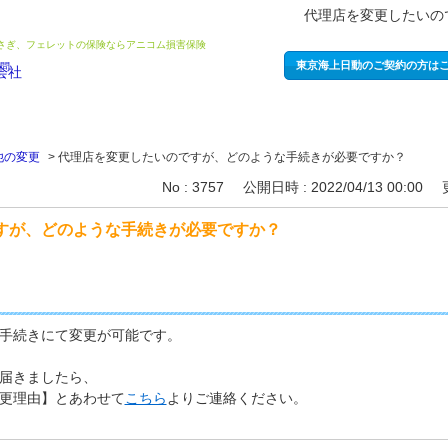
代理店を変更したいの
うさぎ、フェレットの保険ならアニコム損害保険
東京海上日動のご契約の方は
他の変更
>
代理店を変更したいのですが、どのような手続きが必要ですか？
No : 3757
公開日時 : 2022/04/13 00:00
すが、どのような手続きが必要ですか？
手続きにて変更が可能です。
届きましたら、
更理由】とあわせて
こちら
よりご連絡ください。