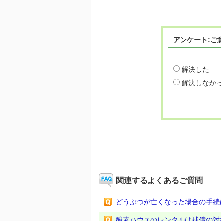
アンケート:ご
解決した
解決しなか
関連するよくあるご質問
どうぶつが亡くなった場合の手続
酸素ハウスのレンタルは補償の対