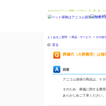
おかげさまでペット保険シェアNo.1！犬、猫、鳥、
よくあるご質問
>
商品・サービス
>
その他
戻る
葬儀代（火葬費用）は補
回答
アニコム損保の商品は、ケガ
そのため、葬儀に関する費用
あらかじめご了承ください。