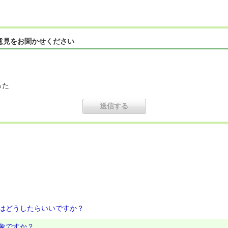
意見をお聞かせください
った
はどうしたらいいですか？
象ですか？