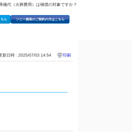
葬儀代（火葬費用）は補償の対象ですか？
こちら
ソニー損保のご契約の方はこちら
更新日時 : 2025/07/03 14:54
印刷