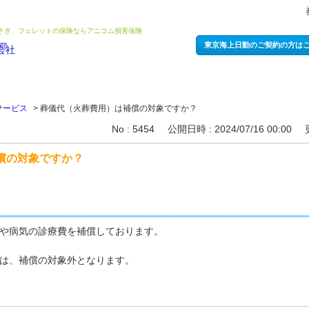
うさぎ、フェレットの保険ならアニコム損害保険
東京海上日動のご契約の方は
サービス
>
葬儀代（火葬費用）は補償の対象ですか？
No : 5454
公開日時 : 2024/07/16 00:00
償の対象ですか？
や病気の診療費を補償しております。
は、補償の対象外となります。