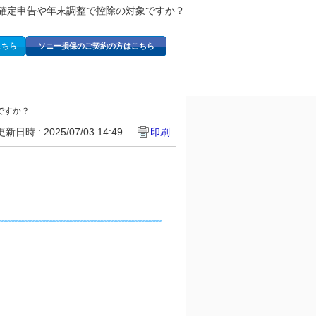
確定申告や年末調整で控除の対象ですか？
こちら
ソニー損保のご契約の方はこちら
ですか？
更新日時 : 2025/07/03 14:49
印刷