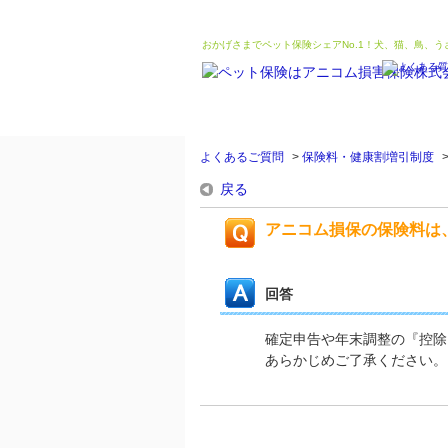
おかげさまでペット保険シェアNo.1！犬、猫、鳥、
よくあるご質問
>
保険料・健康割増引制度
戻る
アニコム損保の保険料は
回答
確定申告や年末調整の
『控除
あらかじめご了承ください。