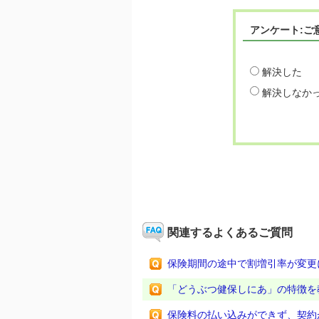
アンケート:ご
解決した
解決しなか
関連するよくあるご質問
保険期間の途中で割増引率が変更
「どうぶつ健保しにあ」の特徴を
保険料の払い込みができず、契約