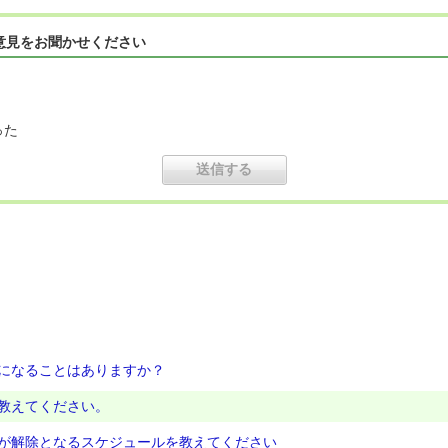
意見をお聞かせください
った
になることはありますか？
教えてください。
が解除となるスケジュールを教えてください