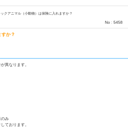
チックアニマル（小動物）は保険に入れますか？
No : 5458
ますか？
件が異なります。
。
・
日のみ
けしております。