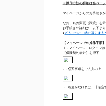
※操作方法の詳細は当ページ
マイページからのお手続きが
なお、名義変更（譲渡）を希
お手続きの詳細は、以下より
●
どうぶつと一緒に暮らす人
【マイページでの操作手順】
1．マイページにログイン後
【保険契約者姓】を押下
2．必要事項をご入力の上、
3．相違がなければ、【確定