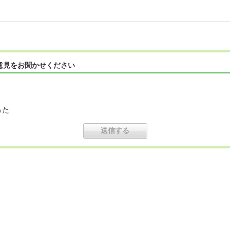
意見をお聞かせください
った