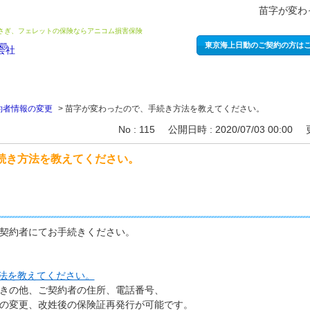
苗字が変わ
うさぎ、フェレットの保険ならアニコム損害保険
東京海上日動のご契約の方は
約者情報の変更
>
苗字が変わったので、手続き方法を教えてください。
No : 115
公開日時 : 2020/07/03 00:00
続き方法を教えてください。
契約者にてお手続きください。
法を教えてください。
きの他、ご契約者の住所、電話番号、
の変更、改姓後の保険証再発行が可能です。