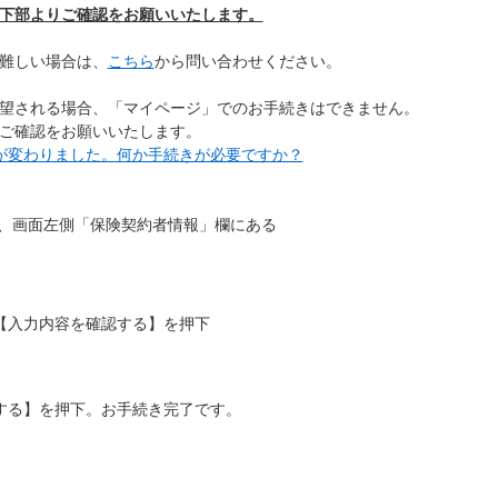
下部よりご確認をお願いいたします。
難しい場合は、
こちら
から問い合わせください。
望される場合、「マイページ」でのお手続きはできません。
ご確認をお願いいたします。
が変わりました。何か手続きが必要ですか？
、画面左側「保険契約者情報」欄にある
【入力内容を確認する】を押下
する】を押下。お手続き完了です。