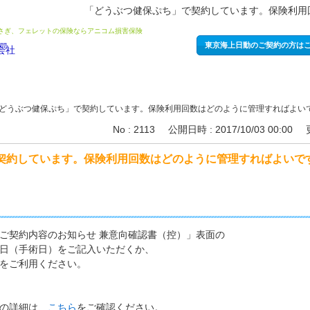
「どうぶつ健保ぷち」で契約しています。保険利用
うさぎ、フェレットの保険ならアニコム損害保険
東京海上日動のご契約の方は
どうぶつ健保ぷち」で契約しています。保険利用回数はどのように管理すればよい
No : 2113
公開日時 : 2017/10/03 00:00
契約しています。保険利用回数はどのように管理すればよいで
ご契約内容のお知らせ 兼意向確認書（控）」表面の
日（手術日）をご記入いただくか、
をご利用ください。
の詳細は、
こちら
をご確認ください。