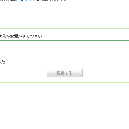
意見をお聞かせください
った