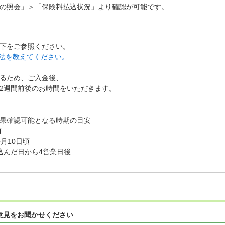
の照会」＞「保険料払込状況」より確認が可能です。
下をご参照ください。
法を教えてください。
るため、ご入金後、
2週間前後のお時間をいただきます。
果確認可能となる時期の目安
頃
月10日頃
込んだ日から4営業日後
意見をお聞かせください