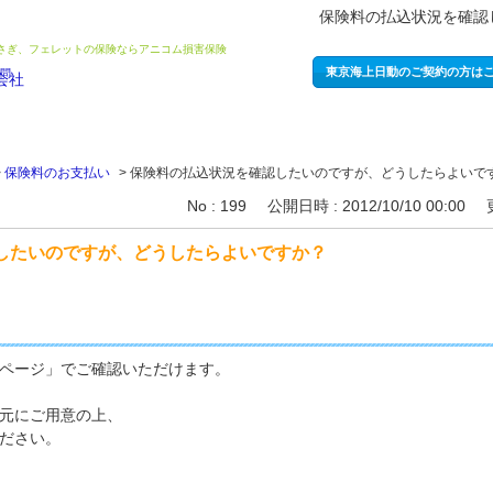
保険料の払込状況を確認
うさぎ、フェレットの保険ならアニコム損害保険
東京海上日動のご契約の方は
>
保険料のお支払い
>
保険料の払込状況を確認したいのですが、どうしたらよいで
No : 199
公開日時 : 2012/10/10 00:00
したいのですが、どうしたらよいですか？
ページ」でご確認いただけます。
元にご用意の上、
ください。