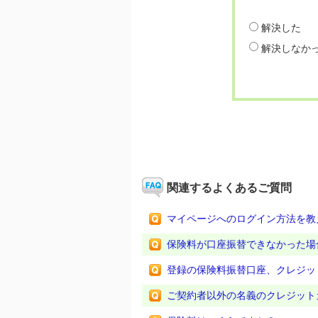
解決した
解決しなか
関連するよくあるご質問
マイページへのログイン方法を教
保険料が口座振替できなかった場
登録の保険料振替口座、クレジッ
ご契約者以外の名義のクレジット