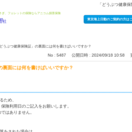
「どうぶつ健康保
うさぎ、フェレットの保険ならアニコム損害保険
東京海上日動のご契約の方は
どうぶつ健康保険証」の裏面には何を書けばいいですか？
No : 5487
公開日時 : 2024/09/18 10:58
の裏面には何を書けばいいですか？
るため、
、保険利用日のご記入をお願いします。
のではありません。
算をされた場合は、