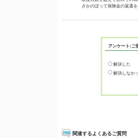
さかのぼって保険金の返還を
アンケート:ご
解決した
解決しなか
関連するよくあるご質問