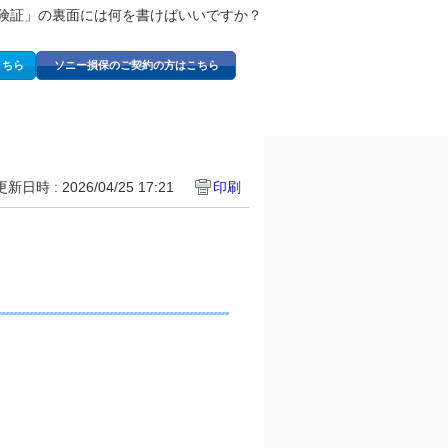
険証」の裏面には何を書けばいいですか？
こちら
ソニー損保のご契約の方はこちら
更新日時 : 2026/04/25 17:21
印刷